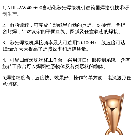
1, AHL-AW400/600
自动化激光焊接机引进德国焊接机技术研
制生产。
2
、电脑编程，可完成自动或半自动的点焊、对接焊、叠焊、
密封焊，针对复杂的平面直线、圆弧及任意轨迹的焊接。
3
、激光焊接机焊接频率最大可选用
50-100Hz
，线速度可达
18mm/s,
大大提高了焊接效率和焊缝质量。
4
、可配四维滚珠丝杠工作台，采用进口伺服控制系统，含有
旋转工作台可以焊圆柱形物体及各类形状的物体。
5,
焊接精度高，速度快、效果好、操作简单方便，电流波形任
意调整。