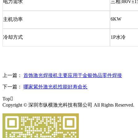
电力需求
三相380V±15
6KW
主机功率
冷却方式
1P水冷
上一篇：
首饰激光焊接机主要应用于金银饰品零件焊接
下一篇：
哪家紫外激光机性能好寿命长
Top

Copyright © 深圳市纵横激光科技有限公司 All Rights Reserved.