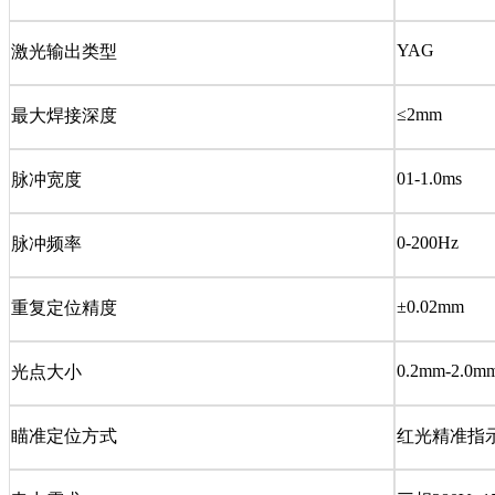
YAG
激光输出类型
≤2mm
最大焊接深度
01-1.0ms
脉冲宽度
0-200Hz
脉冲频率
±0.02mm
重复定位精度
0.2mm-2.0m
光点大小
瞄准定位方式
红光精准指示