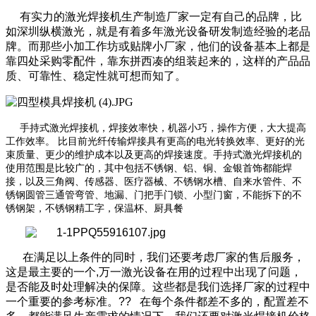
有实力的激光焊接机生产制造厂家一定有自己的品牌，比
如深圳纵横激光，就是有着多年激光设备研发制造经验的老品
牌。而那些小加工作坊或贴牌小厂家，他们的设备基本上都是
靠四处采购零配件，靠东拼西凑的组装起来的，这样的产品品
质、可靠性、稳定性就可想而知了。
手持式激光焊接机，焊接效率快，机器小巧，操作方便，大大提高
工作效率。 比目前光纤传输焊接具有更高的电光转换效率、更好的光
束质量、更少的维护成本以及更高的焊接速度。手持式激光焊接机的
使用范围是比较广的，其中包括不锈钢、铝、铜、金银首饰都能焊
接，以及三角阀、传感器、医疗器械、不锈钢水槽、自来水管件、不
锈钢圆管三通管弯管、地漏、门把手门锁、小型门窗，不能拆下的不
锈钢架，不锈钢精工字，保温杯、厨具餐
在满足以上条件的同时，我们还要考虑厂家的售后服务，
这是最主要的一个
,
万一激光设备在用的过程中出现了问题，
是否能及时处理解决的保障。这些都是我们选择厂家的过程中
一个重要的参考标准。
??
在每个条件都差不多的，配置差不