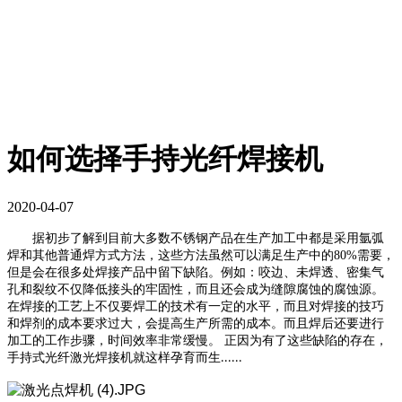
如何选择手持光纤焊接机
2020-04-07
据初步了解到目前大多数不锈钢产品在生产加工中都是采用氩弧
焊和其他普通焊方式方法，这些方法虽然可以满足生产中的80%需要，
但是会在很多处焊接产品中留下缺陷。例如：咬边、未焊透、密集气
孔和裂纹不仅降低接头的牢固性，而且还会成为缝隙腐蚀的腐蚀源。
在焊接的工艺上不仅要焊工的技术有一定的水平，而且对焊接的技巧
和焊剂的成本要求过大，会提高生产所需的成本。而且焊后还要进行
加工的工作步骤，时间效率非常缓慢。 正因为有了这些缺陷的存在，
手持式光纤激光焊接机就这样孕育而生
......